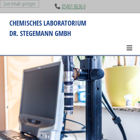
Zum Inhalt springen
05401 8636 0

CHEMISCHES LABORATORIUM
DR. STEGEMANN GMBH