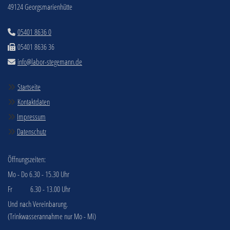
49124 Georgsmarienhütte
05401 8636 0

05401 8636 36

info@labor-stegemann.de

Startseite

Kontaktdaten

Impressum

Datenschutz

Öffnungszeiten:
Mo - Do 6.30 - 15.30 Uhr
Fr 6.30 - 13.00 Uhr
Und nach Vereinbarung.
(Trinkwasserannahme nur Mo - Mi)