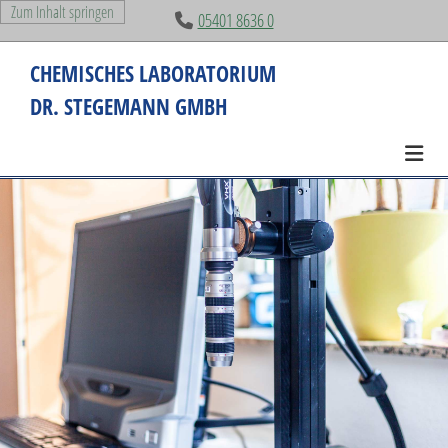
Zum Inhalt springen
05401 8636 0

CHEMISCHES LABORATORIUM
DR. STEGEMANN GMBH