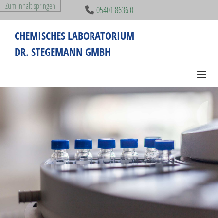
Zum Inhalt springen
05401 8636 0

CHEMISCHES LABORATORIUM
DR. STEGEMANN GMBH