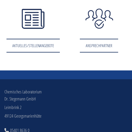
AKTUELLES/STELLENANGEBOTE
ANSPRECHPARTNER
Chemisches Laboratorium
Dr. Stegemann GmbH
Leimbrink 2
49124 Georgsmarienhütte
05401 8636 0
